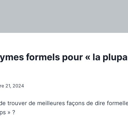
ymes formels pour « la plupa
re 21, 2024
e trouver de meilleures façons de dire formell
ps » ?