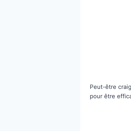
Peut-être crai
pour être effic