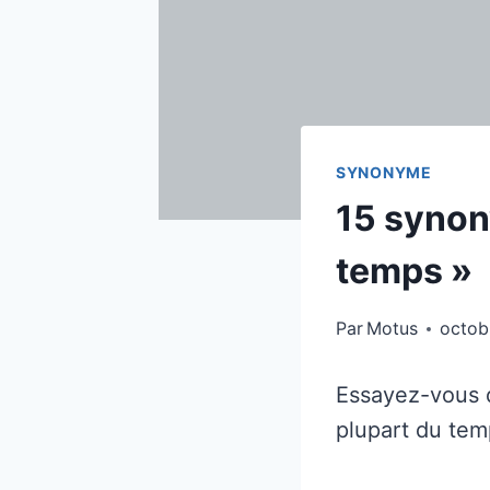
SYNONYME
15 synon
temps »
Par
Motus
octob
Essayez-vous d
plupart du tem