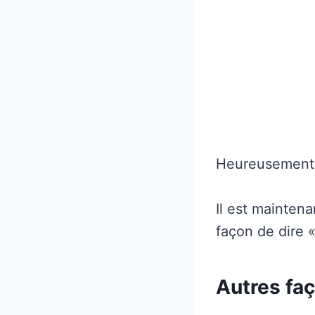
Heureusement, 
Il est mainten
façon de dire «
Autres faç