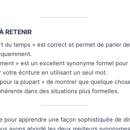
À RETENIR
rt du temps » est correct et permet de parler d
réquemment.
ent » est un excellent synonyme formel pour 
r votre écriture en utilisant un seul mot.
pour la plupart » de montrer que quelque chose
hérente dans des situations plus formelles.
re pour apprendre une façon sophistiquée de dir
ous avons abordé les deux meilleurs synonymes