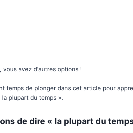
vous avez d'autres options !
ant temps de plonger dans cet article pour appr
 la plupart du temps ».
ons de dire « la plupart du temp