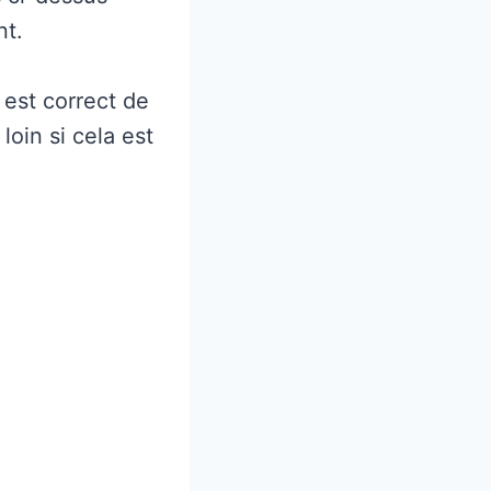
nt.
 est correct de
loin si cela est