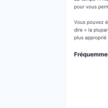
pour vous per
Vous pouvez éga
dire « la plupa
plus approprié 
Fréquemme