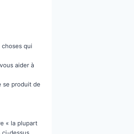
e choses qui
vous aider à
 se produit de
e « la plupart
 ci-dessus