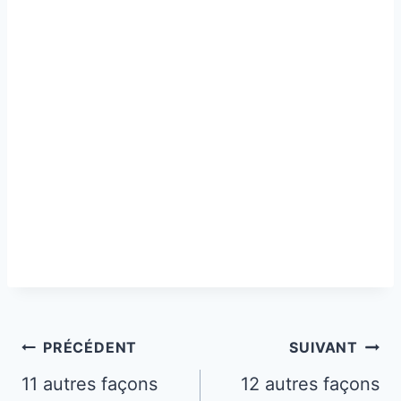
Navigation
PRÉCÉDENT
SUIVANT
de
11 autres façons
12 autres façons