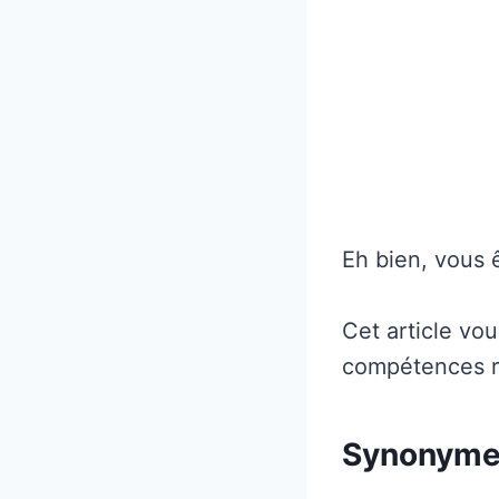
Eh bien, vous 
Cet article v
compétences re
Synonymes