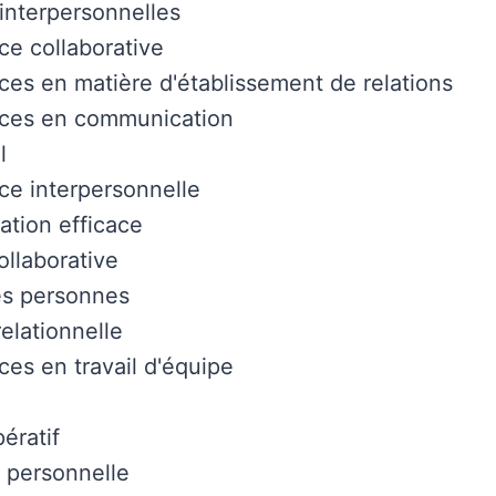
interpersonnelles
e collaborative
s en matière d'établissement de relations
es en communication
l
e interpersonnelle
tion efficace
ollaborative
es personnes
relationnelle
s en travail d'équipe
ératif
n personnelle