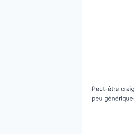
Peut-être crai
peu générique