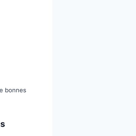
de bonnes
es