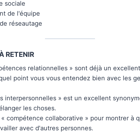
e sociale
t de l'équipe
 de réseautage
À RETENIR
étences relationnelles » sont déjà un excelle
quel point vous vous entendez bien avec les g
s interpersonnelles » est un excellent synonyme
élanger les choses.
 « compétence collaborative » pour montrer à q
vailler avec d'autres personnes.