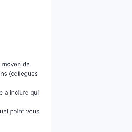
nt moyen de
ens (collègues
 à inclure qui
uel point vous