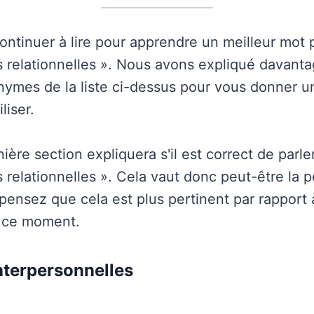
ontinuer à lire pour apprendre un meilleur mot 
relationnelles ». Nous avons expliqué davanta
nymes de la liste ci-dessus pour vous donner u
liser.
nière section expliquera s'il est correct de parle
relationnelles ». Cela vaut donc peut-être la pe
s pensez que cela est plus pertinent par rapport
 ce moment.
nterpersonnelles