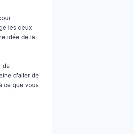
pour
ge les deux
ne idée de la
r de
ine d'aller de
 à ce que vous