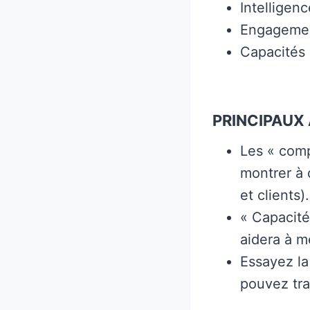
Intelligenc
Engagemen
Capacités
PRINCIPAUX 
Les « comp
montrer à 
et clients).
« Capacité
aidera à m
Essayez la
pouvez tra