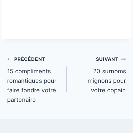
Navigation
PRÉCÉDENT
SUIVANT
de
15 compliments
20 surnoms
romantiques pour
mignons pour
l’article
faire fondre votre
votre copain
partenaire