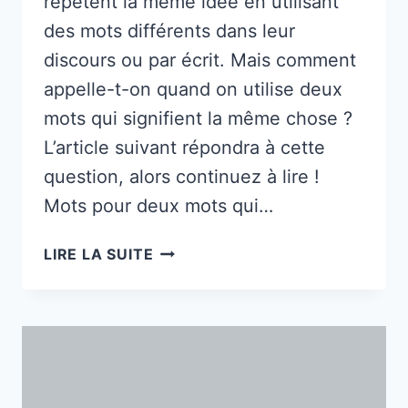
répètent la même idée en utilisant
des mots différents dans leur
discours ou par écrit. Mais comment
appelle-t-on quand on utilise deux
mots qui signifient la même chose ?
L’article suivant répondra à cette
question, alors continuez à lire !
Mots pour deux mots qui…
COMMENT
LIRE LA SUITE
S'APPELLE
L'UTILISATION
DE
DEUX
MOTS
QUI