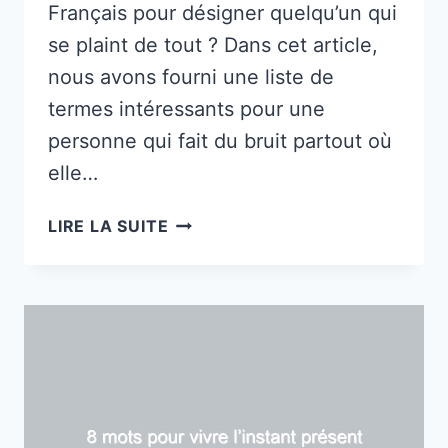
Français pour désigner quelqu’un qui
se plaint de tout ? Dans cet article,
nous avons fourni une liste de
termes intéressants pour une
personne qui fait du bruit partout où
elle…
COMMENT
LIRE LA SUITE
APPELLE-
T-
ON
UNE
PERSONNE
QUI
SE
PLAINT
DE