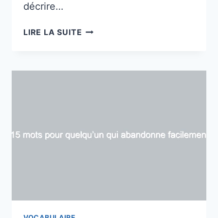
décrire…
13
LIRE LA SUITE
MOTS
POLIS
POUR
UNE
GROSSE
PERSONNE
VOCABULAIRE