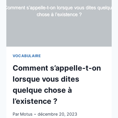
SIGNIFIENT
LA
MÊME
CHOSE
?
VOCABULAIRE
Comment s’appelle-t-on
lorsque vous dites
quelque chose à
l’existence ?
Par
Motus
décembre 20, 2023