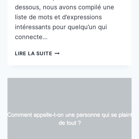
dessous, nous avons compilé une
liste de mots et d’expressions
intéressants pour quelqu’un qui
connecte…
COMMENT
LIRE LA SUITE
APPELLE-
T-
ON
UNE
PERSONNE
QUI
CONNECTE
LES
AUTRES
?