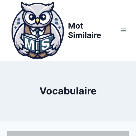
Aller
au
contenu
Mot
Similaire
Vocabulaire