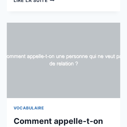
LIRE LA SUITE
EXPRESSIONS
BIENVEILLANTES
POUR
ENCOURAGER
ET
RÉCONFORTER
VOCABULAIRE
Comment appelle-t-on