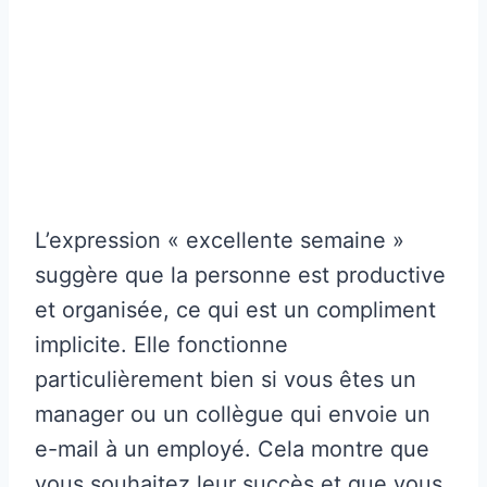
L’expression « excellente semaine »
suggère que la personne est productive
et organisée, ce qui est un compliment
implicite. Elle fonctionne
particulièrement bien si vous êtes un
manager ou un collègue qui envoie un
e-mail à un employé. Cela montre que
vous souhaitez leur succès et que vous