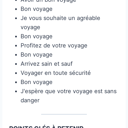
Bon voyage
Je vous souhaite un agréable
voyage
Bon voyage
Profitez de votre voyage
Bon voyage
Arrivez sain et sauf
Voyager en toute sécurité
Bon voyage
J'espère que votre voyage est sans
danger