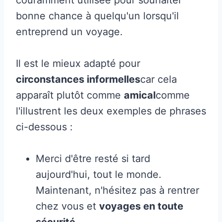
bonne chance à quelqu'un lorsqu'il
entreprend un voyage.
Il est le mieux adapté pour
circonstances informelles
car cela
apparaît plutôt comme
amical
comme
l'illustrent les deux exemples de phrases
ci-dessous :
Merci d'être resté si tard
aujourd'hui, tout le monde.
Maintenant, n'hésitez pas à rentrer
chez vous et
voyages en toute
sécurité
.