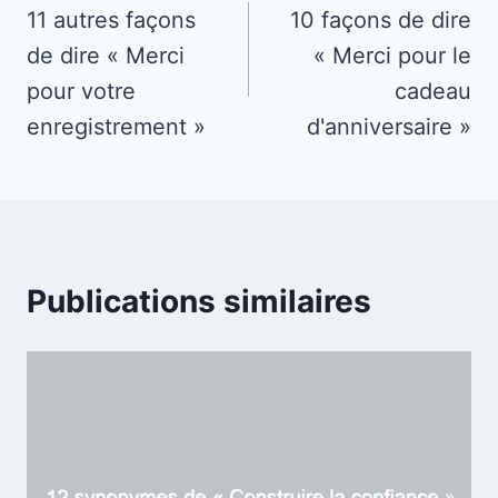
de
11 autres façons
10 façons de dire
de dire « Merci
« Merci pour le
l’article
pour votre
cadeau
enregistrement »
d'anniversaire »
Publications similaires