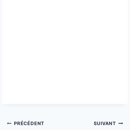
Navigation
PRÉCÉDENT
SUIVANT