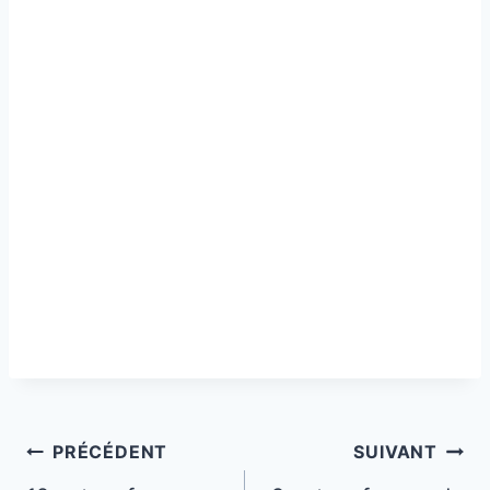
Navigation
PRÉCÉDENT
SUIVANT