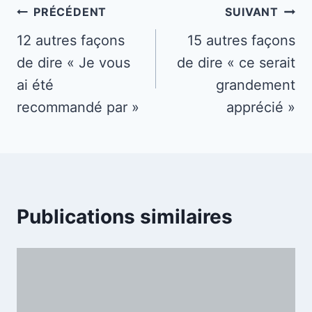
Navigation
PRÉCÉDENT
SUIVANT
de
12 autres façons
15 autres façons
de dire « Je vous
de dire « ce serait
l’article
ai été
grandement
recommandé par »
apprécié »
Publications similaires