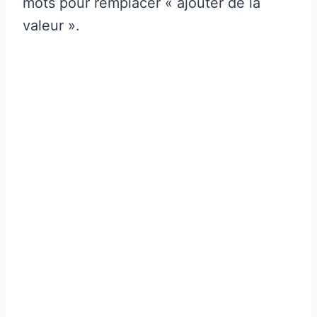
mots pour remplacer « ajouter de la
valeur ».