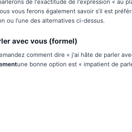
arlerons de l'exactitude de l'expression « au pla
us vous ferons également savoir s’il est préféra
n ou l’une des alternatives ci-dessus.
rler avec vous (formel)
emandez comment dire « j'ai hâte de parler ave
lement
une bonne option est « impatient de parl