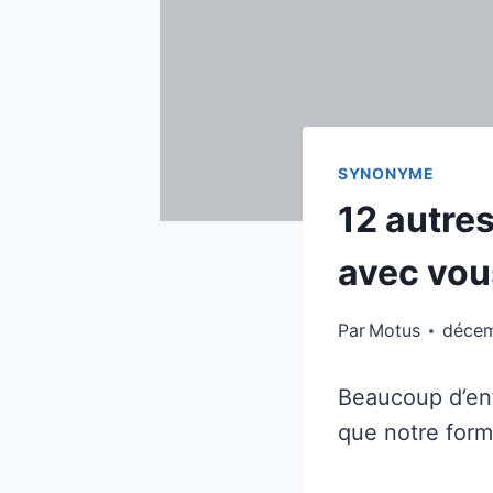
SYNONYME
12 autres
avec vou
Par
Motus
décem
Beaucoup d’entr
que notre form