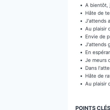
A bientôt, 
Hâte de te
J'attends 
Au plaisir
Envie de p
J'attends 
En espéran
Je meurs d
Dans l'att
Hâte de ra
Au plaisir 
POINTS CLÉS