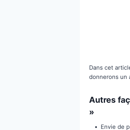
Dans cet articl
donnerons un ap
Autres faç
»
Envie de p