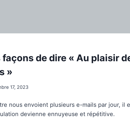
 façons de dire « Au plaisir d
s »
bre 17, 2023
e nous envoient plusieurs e-mails par jour, il e
ulation devienne ennuyeuse et répétitive.