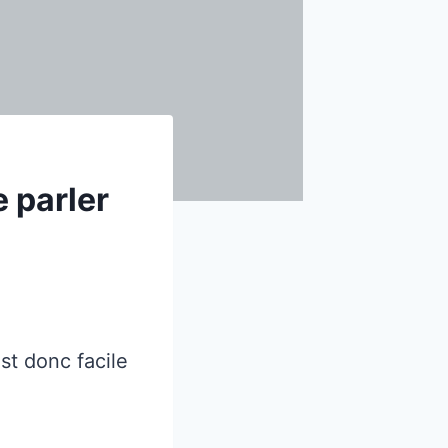
e parler
st donc facile