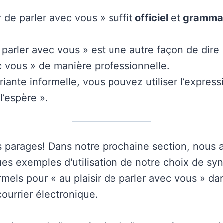
r de parler avec vous » suffit
officiel
et
grammat
 parler avec vous » est une autre façon de dire «
c vous » de manière professionnelle.
ante informelle, vous pouvez utiliser l’expressi
 l’espère ».
s parages! Dans notre prochaine section, nous 
es exemples d'utilisation de notre choix de s
rmels pour « au plaisir de parler avec vous » da
ourrier électronique.