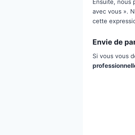
Ensuite, nous p
avec vous ». No
cette expressio
Envie de pa
Si vous vous d
professionnel