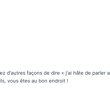
z d'autres façons de dire « j'ai hâte de parler 
ls, vous êtes au bon endroit !