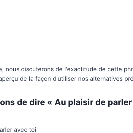
e, nous discuterons de l'exactitude de cette ph
erçu de la façon d'utiliser nos alternatives pr
ons de dire « Au plaisir de parle
arler avec toi