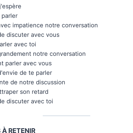
j'espère
 parler
avec impatience notre conversation
 de discuter avec vous
arler avec toi
grandement notre conversation
t parler avec vous
'envie de te parler
ente de notre discussion
ttraper son retard
de discuter avec toi
 À RETENIR