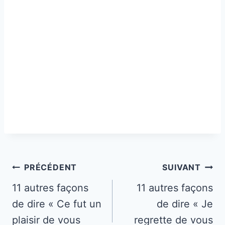
Navigation
PRÉCÉDENT
SUIVANT
de
11 autres façons
11 autres façons
de dire « Ce fut un
de dire « Je
l’article
plaisir de vous
regrette de vous