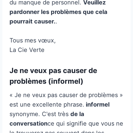
du manque de personnel.
Veuillez
pardonner les problèmes que cela
pourrait causer.
.
Tous mes vœux,
La Cie Verte
Je ne veux pas causer de
problèmes (informel)
« Je ne veux pas causer de problèmes »
est une excellente phrase.
informel
synonyme. C'est très
de la
conversation
ce qui signifie que vous ne
le trouverez pas souvent dans les