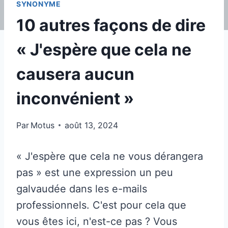
SYNONYME
10 autres façons de dire
« J'espère que cela ne
causera aucun
inconvénient »
Par
Motus
août 13, 2024
« J'espère que cela ne vous dérangera
pas » est une expression un peu
galvaudée dans les e-mails
professionnels. C'est pour cela que
vous êtes ici, n'est-ce pas ? Vous