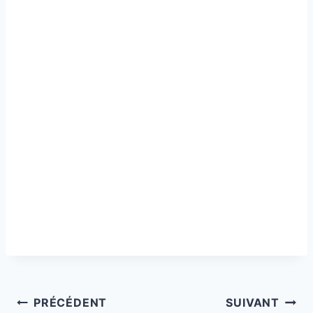
Navigation
PRÉCÉDENT
SUIVANT