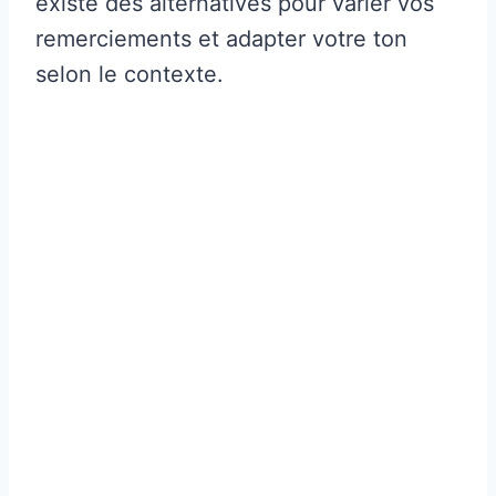
existe des alternatives pour varier vos
remerciements et adapter votre ton
selon le contexte.