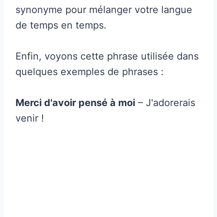
synonyme pour mélanger votre langue
de temps en temps.
Enfin, voyons cette phrase utilisée dans
quelques exemples de phrases :
Merci d'avoir pensé à moi
– J'adorerais
venir !