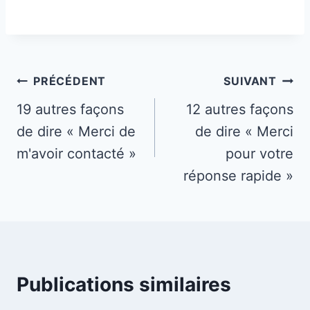
Navigation
PRÉCÉDENT
SUIVANT
de
19 autres façons
12 autres façons
de dire « Merci de
de dire « Merci
l’article
m'avoir contacté »
pour votre
réponse rapide »
Publications similaires