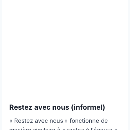
Restez avec nous (informel)
« Restez avec nous » fonctionne de
manière similaire à « restez à l'écoute ».