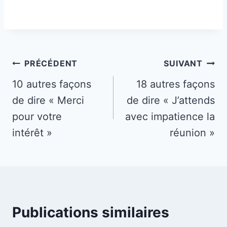
Navigation
PRÉCÉDENT
SUIVANT
de
10 autres façons
18 autres façons
de dire « Merci
de dire « J’attends
l’article
pour votre
avec impatience la
intérêt »
réunion »
Publications similaires