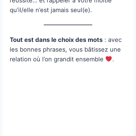
réussite… et rappeler à votre moitié
qu’il/elle n’est jamais seul(e).
Tout est dans le choix des mots
: avec
les bonnes phrases, vous bâtissez une
relation où l’on grandit ensemble
.