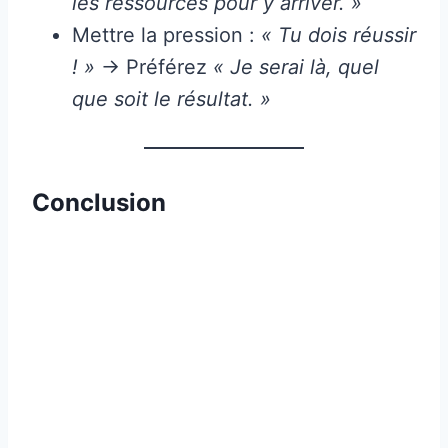
les ressources pour y arriver. »
Mettre la pression :
« Tu dois réussir
! »
→ Préférez
« Je serai là, quel
que soit le résultat. »
Conclusion