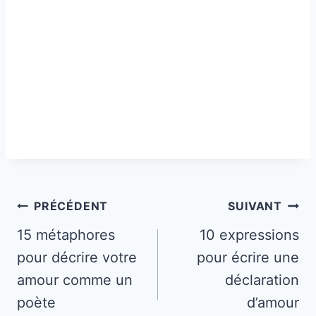
Navigation
PRÉCÉDENT
SUIVANT
de
15 métaphores
10 expressions
pour décrire votre
pour écrire une
l’article
amour comme un
déclaration
poète
d’amour