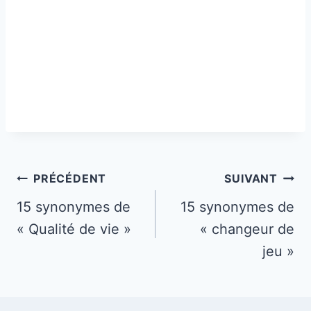
Navigation
PRÉCÉDENT
SUIVANT
de
15 synonymes de
15 synonymes de
« Qualité de vie »
« changeur de
l’article
jeu »