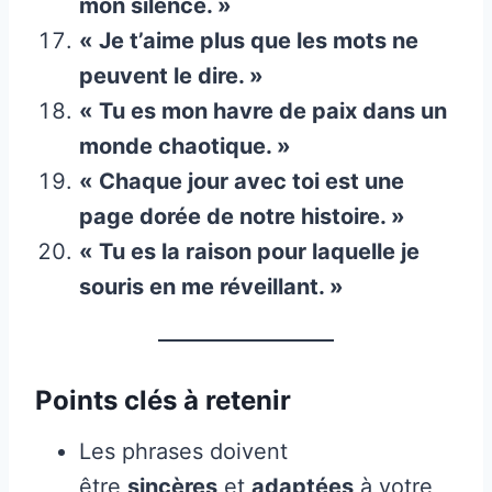
mon silence. »
« Je t’aime plus que les mots ne
peuvent le dire. »
« Tu es mon havre de paix dans un
monde chaotique. »
« Chaque jour avec toi est une
page dorée de notre histoire. »
« Tu es la raison pour laquelle je
souris en me réveillant. »
Points clés à retenir
Les phrases doivent
être
sincères
et
adaptées
à votre