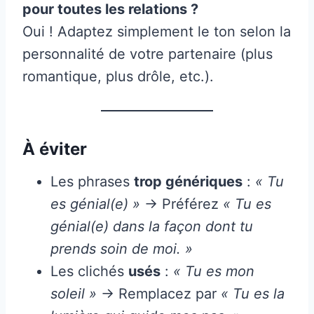
pour toutes les relations ?
Oui ! Adaptez simplement le ton selon la
personnalité de votre partenaire (plus
romantique, plus drôle, etc.).
À éviter
Les phrases
trop génériques
:
« Tu
es génial(e) »
→ Préférez
« Tu es
génial(e) dans la façon dont tu
prends soin de moi. »
Les clichés
usés
:
« Tu es mon
soleil »
→ Remplacez par
« Tu es la