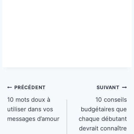
Navigation
PRÉCÉDENT
SUIVANT
de
10 mots doux à
10 conseils
utiliser dans vos
budgétaires que
l’article
messages d’amour
chaque débutant
devrait connaître