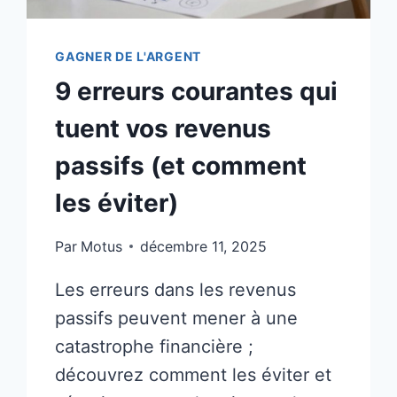
»
(CHOISISSEZ
GAGNER DE L'ARGENT
VOTRE
CHEMIN)
9 erreurs courantes qui
tuent vos revenus
passifs (et comment
les éviter)
Par
Motus
décembre 11, 2025
Les erreurs dans les revenus
passifs peuvent mener à une
catastrophe financière ;
découvrez comment les éviter et