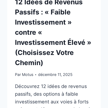
12 Idées de Revenus
Passifs : « Faible
Investissement »
contre «
Investissement Élevé »
(Choisissez Votre
Chemin)
Par
Motus
décembre 11, 2025
Découvrez 12 idées de revenus
passifs, des options à faible
investissement aux voies à forts