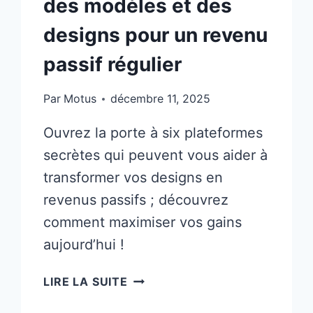
des modèles et des
designs pour un revenu
passif régulier
Par
Motus
décembre 11, 2025
Ouvrez la porte à six plateformes
secrètes qui peuvent vous aider à
transformer vos designs en
revenus passifs ; découvrez
comment maximiser vos gains
aujourd’hui !
6
LIRE LA SUITE
PLATEFORMES
SECRÈTES