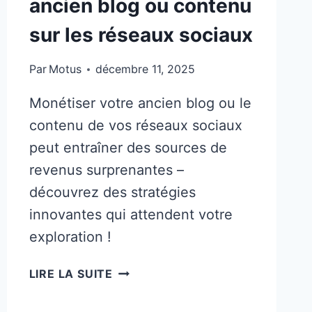
ancien blog ou contenu
sur les réseaux sociaux
Par
Motus
décembre 11, 2025
Monétiser votre ancien blog ou le
contenu de vos réseaux sociaux
peut entraîner des sources de
revenus surprenantes –
découvrez des stratégies
innovantes qui attendent votre
exploration !
8
LIRE LA SUITE
FAÇONS
DE