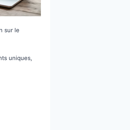
n sur le
nts uniques,