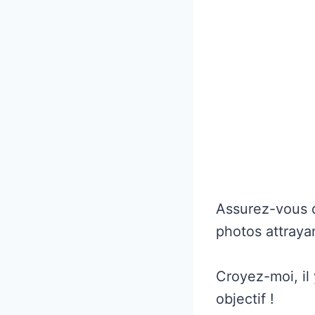
Assurez-vous d
photos attrayan
Croyez-moi, il
objectif !