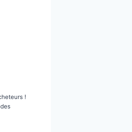
cheteurs !
 des