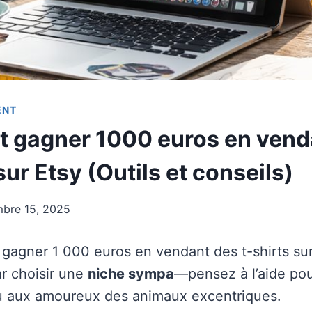
ENT
gagner 1000 euros en vend
sur Etsy (Outils et conseils)
bre 15, 2025
 gagner 1 000 euros en vendant des t-shirts sur
 choisir une
niche sympa
—pensez à l’aide pou
u aux amoureux des animaux excentriques.