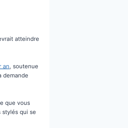
vrait atteindre
r an
, soutenue
la demande
fie que vous
 stylés qui se