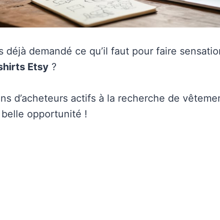
 déjà demandé ce qu’il faut pour faire sensatio
hirts Etsy
?
ons d’acheteurs actifs à la recherche de vêteme
belle opportunité !