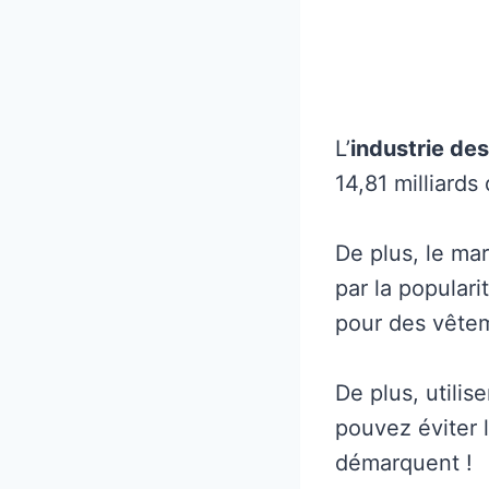
L’
industrie des
14,81 milliards 
De plus, le ma
par la popular
pour des vêtem
De plus, utilis
pouvez éviter l
démarquent !