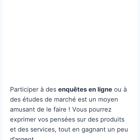
Participer à des
enquêtes en ligne
ou à
des études de marché est un moyen
amusant de le faire ! Vous pourrez
exprimer vos pensées sur des produits
et des services, tout en gagnant un peu
d’argent.