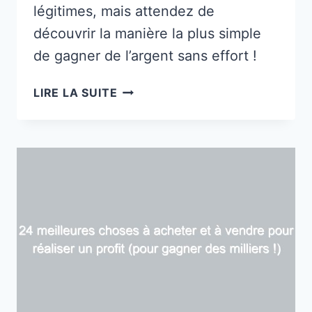
légitimes, mais attendez de
découvrir la manière la plus simple
de gagner de l’argent sans effort !
10
LIRE LA SUITE
FAÇONS
LÉGITIMES
DE
GAGNER
DE
L’ARGENT
PAYPAL
GRATUIT
RAPIDEMENT