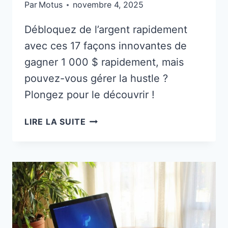
Par
Motus
novembre 4, 2025
Débloquez de l’argent rapidement
avec ces 17 façons innovantes de
gagner 1 000 $ rapidement, mais
pouvez-vous gérer la hustle ?
Plongez pour le découvrir !
17
LIRE LA SUITE
FAÇONS
DE
GAGNER
1
000
$
RAPIDEMENT