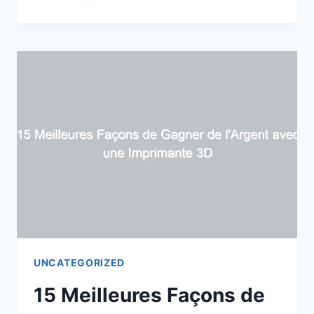
FAÇONS
ÉPROUVÉES
DE
GAGNER
DE
L’ARGENT
EN
MONTANT
DES
VIDÉOS
UNCATEGORIZED
15 Meilleures Façons de