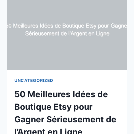
DE
L’ARGENT
AVEC
UNE
IMPRIMANTE
3D
UNCATEGORIZED
50 Meilleures Idées de
Boutique Etsy pour
Gagner Sérieusement de
l’Argent en Ligne