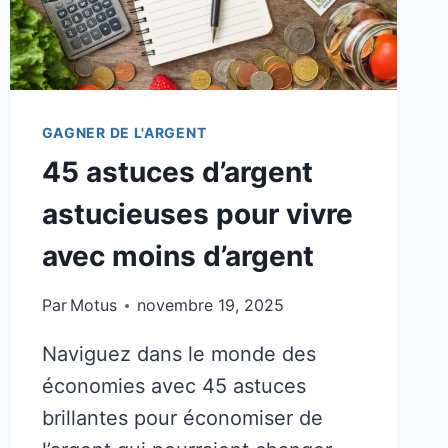
GAGNER DE L'ARGENT
45 astuces d’argent
astucieuses pour vivre
avec moins d’argent
Par
Motus
novembre 19, 2025
Naviguez dans le monde des
économies avec 45 astuces
brillantes pour économiser de