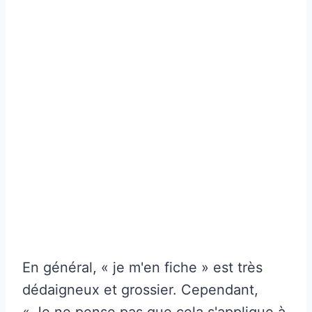
En général, « je m'en fiche » est très
dédaigneux et grossier. Cependant,
« Je ne pense pas que cela s'applique à