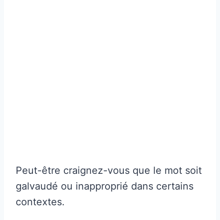
Peut-être craignez-vous que le mot soit
galvaudé ou inapproprié dans certains
contextes.