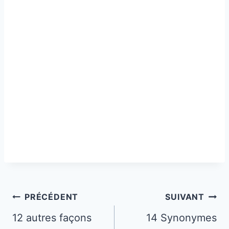
Navigation
PRÉCÉDENT
SUIVANT
de
12 autres façons
14 Synonymes