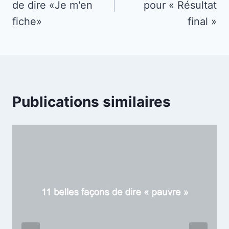
de dire «Je m'en
pour « Résultat
l’article
fiche»
final »
Publications similaires