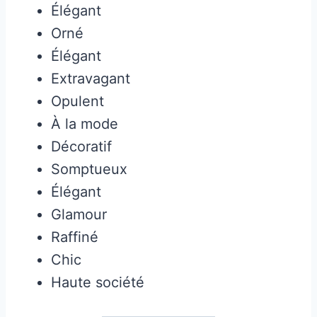
Élégant
Orné
Élégant
Extravagant
Opulent
À la mode
Décoratif
Somptueux
Élégant
Glamour
Raffiné
Chic
Haute société