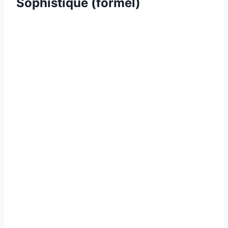
Sophistiqué (formel)