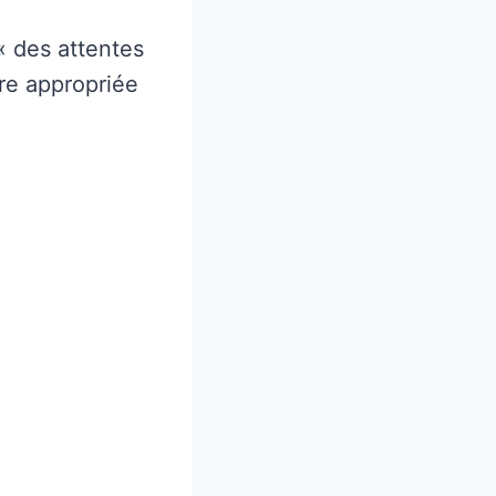
« des attentes
ère appropriée