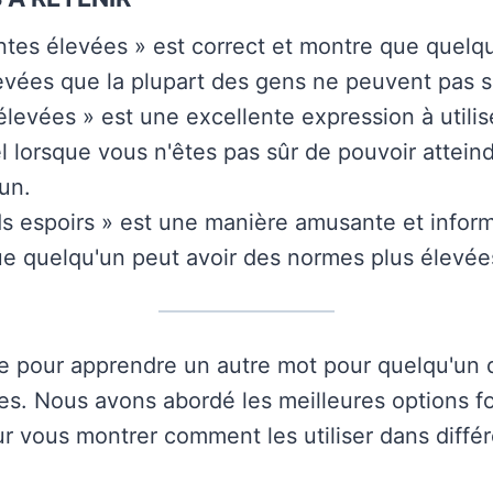
ntes élevées » est correct et montre que quelq
vées que la plupart des gens ne peuvent pas sa
levées » est une excellente expression à utilis
el lorsque vous n'êtes pas sûr de pouvoir atteind
un.
s espoirs » est une manière amusante et inform
e quelqu'un peut avoir des normes plus élevée
re pour apprendre un autre mot pour quelqu'un 
es. Nous avons abordé les meilleures options fo
ur vous montrer comment les utiliser dans diffé