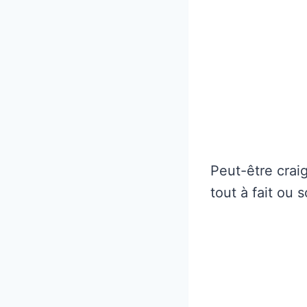
Peut-être crai
tout à fait ou 