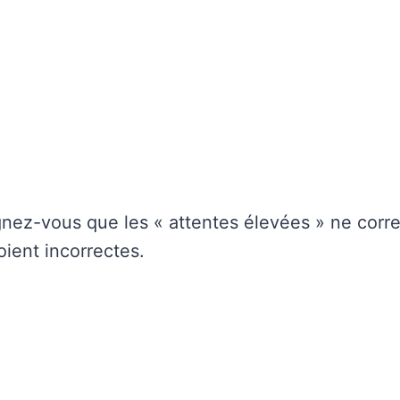
gnez-vous que les « attentes élevées » ne cor
soient incorrectes.