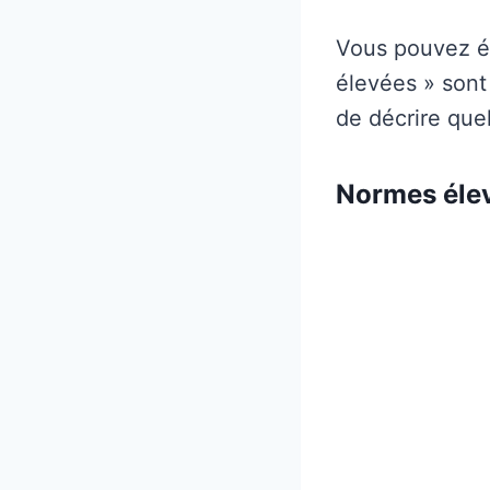
Vous pouvez ég
élevées » sont
de décrire que
Normes élev