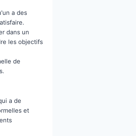
u'un a des
tisfaire.
er dans un
re les objectifs
elle de
s.
qui a de
rmelles et
rents