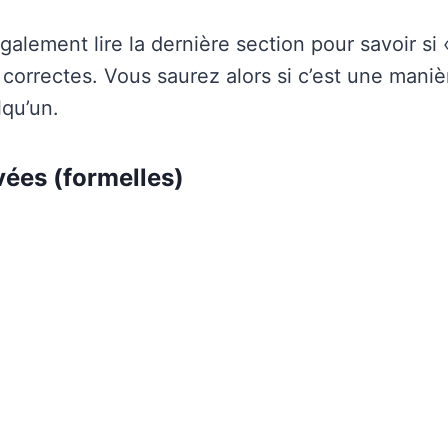
alement lire la dernière section pour savoir si 
 correctes. Vous saurez alors si c’est une mani
lqu’un.
ées (formelles)