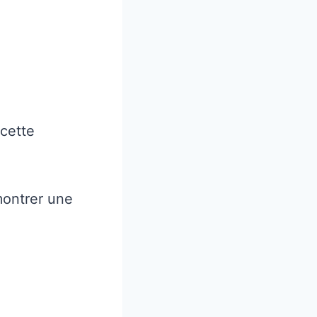
cette
montrer une