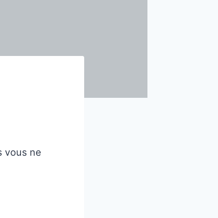
»
s vous ne