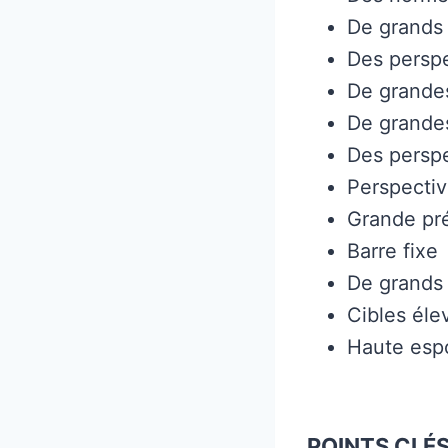
De grands 
Des perspe
De grande
De grande
Des persp
Perspectiv
Grande pr
Barre fixe
De grands
Cibles éle
Haute espo
POINTS CLÉS