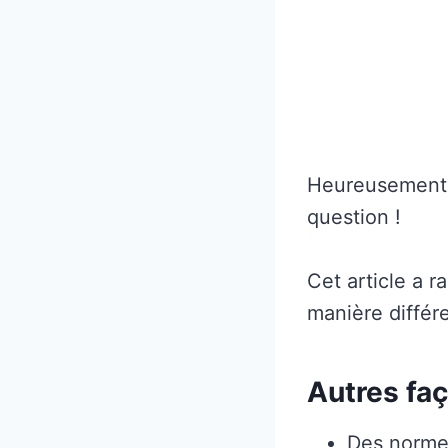
Heureusement,
question !
Cet article a 
manière différe
Autres faç
Des norme