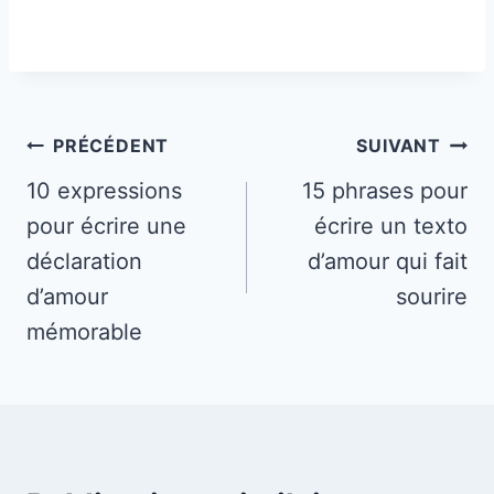
Navigation
PRÉCÉDENT
SUIVANT
de
10 expressions
15 phrases pour
pour écrire une
écrire un texto
l’article
déclaration
d’amour qui fait
d’amour
sourire
mémorable