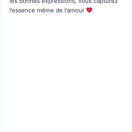
les bonnes expressions, vous capturez
l’essence même de l’amour
.