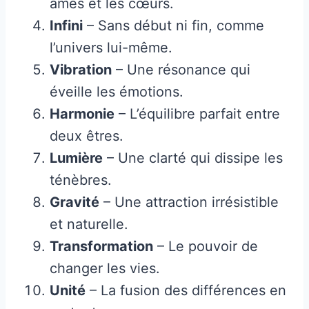
âmes et les cœurs.
Infini
– Sans début ni fin, comme
l’univers lui-même.
Vibration
– Une résonance qui
éveille les émotions.
Harmonie
– L’équilibre parfait entre
deux êtres.
Lumière
– Une clarté qui dissipe les
ténèbres.
Gravité
– Une attraction irrésistible
et naturelle.
Transformation
– Le pouvoir de
changer les vies.
Unité
– La fusion des différences en