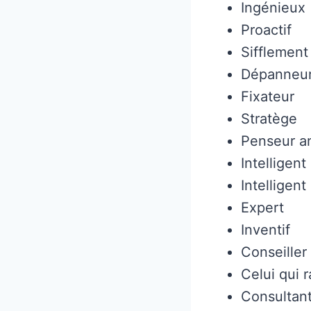
Ingénieux
Proactif
Sifflement
Dépanneu
Fixateur
Stratège
Penseur a
Intelligent
Intelligent
Expert
Inventif
Conseiller
Celui qui
Consultan