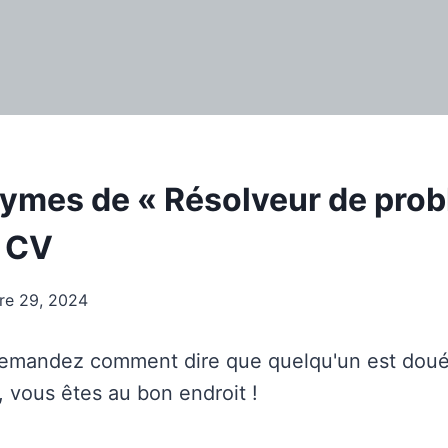
ymes de « Résolveur de pro
e CV
re 29, 2024
demandez comment dire que quelqu'un est doué
 vous êtes au bon endroit !