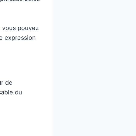
nt vous pouvez
te expression
ur de
sable du