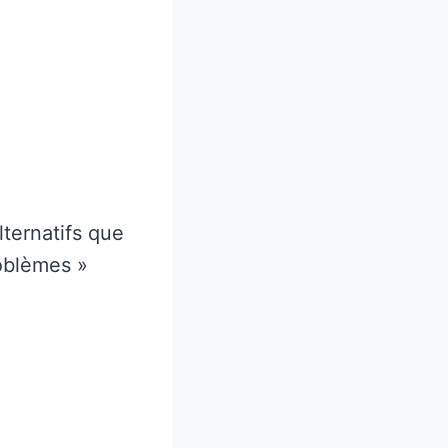
ternatifs que
roblèmes »