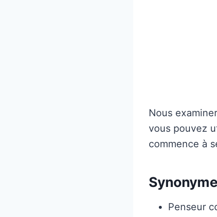
Nous examinero
vous pouvez ut
commence à se
Synonymes
Penseur c