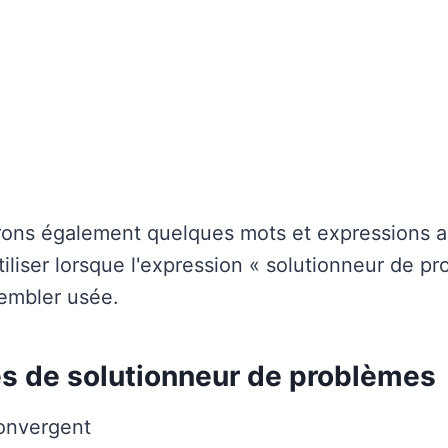
ns également quelques mots et expressions al
iliser lorsque l'expression « solutionneur de p
mbler usée.
 de solutionneur de problèmes
onvergent