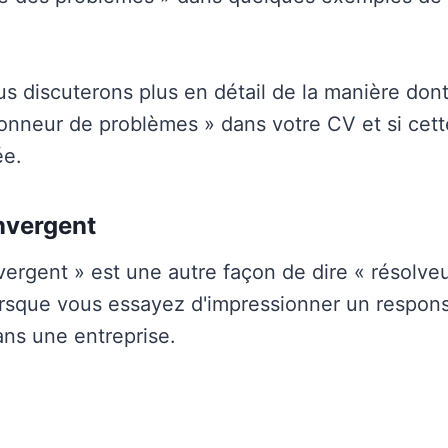
us discuterons plus en détail de la manière do
utionneur de problèmes » dans votre CV et si cet
ée.
nvergent
ergent » est une autre façon de dire « résolve
rsque vous essayez d'impressionner un respon
ns une entreprise.