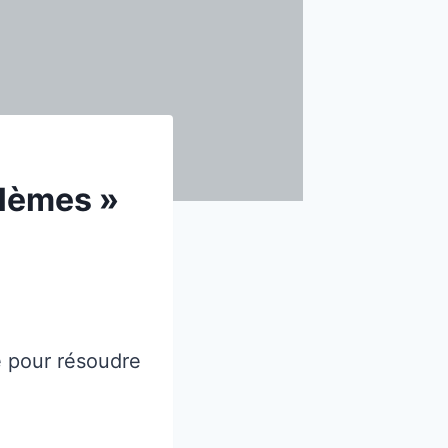
blèmes »
 pour résoudre