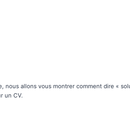
le, nous allons vous montrer comment dire « so
r un CV.