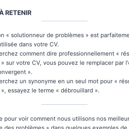
À RETENIR
on « solutionneur de problèmes » est parfaiteme
utilisée dans votre CV.
erchez comment dire professionnellement « ré
» sur votre CV, vous pouvez le remplacer par l
onvergent ».
herchez un synonyme en un seul mot pour « rés
», essayez le terme « débrouillard ».
re pour voir comment nous utilisons nos meilleur
e des problèmes » dans quelques exemples de 