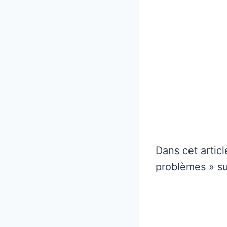
Dans cet artic
problèmes » su