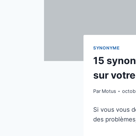
SYNONYME
15 synon
sur votr
Par
Motus
octob
Si vous vous 
des problèmes,