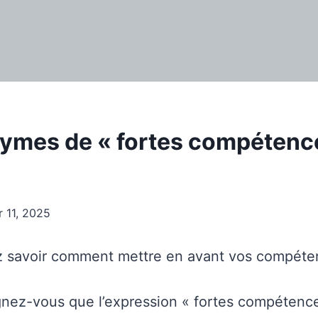
ymes de « fortes compétence
r 11, 2025
z savoir comment mettre en avant vos compéten
gnez-vous que l’expression « fortes compétence