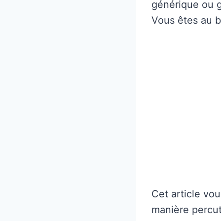
générique ou 
Vous êtes au b
Cet article vo
manière percut