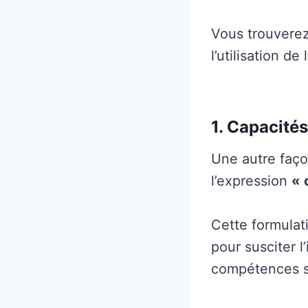
Vous trouverez
l’utilisation d
1. Capacité
Une autre faço
l’expression
« 
Cette formulati
pour susciter 
compétences sp