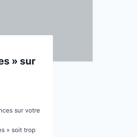
s » sur
ces sur votre
s » soit trop