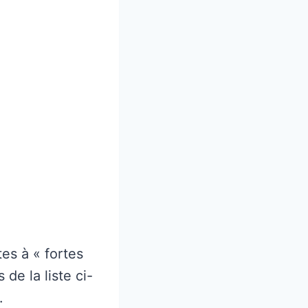
es à « fortes
de la liste ci-
.