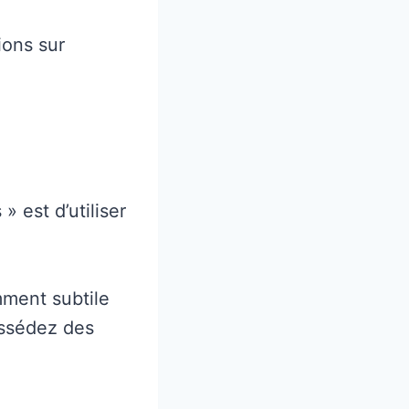
ions sur
 est d’utiliser
amment subtile
ossédez des