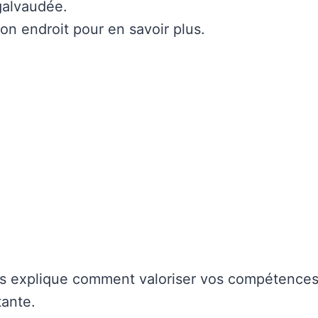
galvaudée.
on endroit pour en savoir plus.
us explique comment valoriser vos compétence
ante.