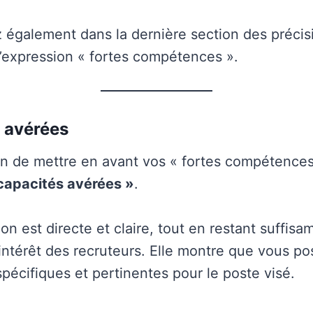
 également dans la dernière section des précis
e l’expression « fortes compétences ».
s avérées
n de mettre en avant vos « fortes compétences »
capacités avérées »
.
on est directe et claire, tout en restant suffis
l’intérêt des recruteurs. Elle montre que vous p
écifiques et pertinentes pour le poste visé.