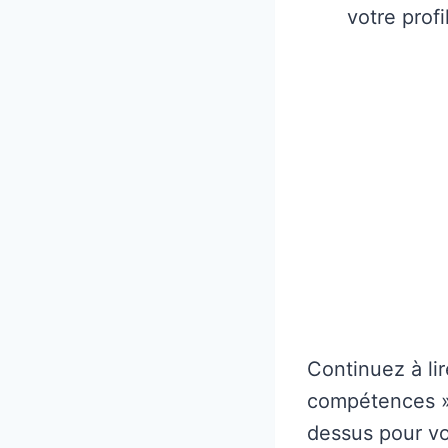
votre profil
Continuez à lir
compétences ».
dessus pour vo