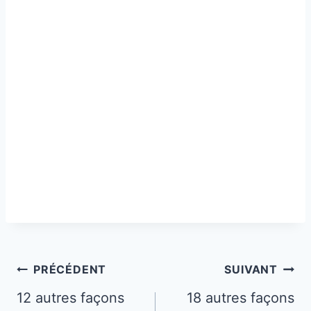
Navigation
PRÉCÉDENT
SUIVANT
de
12 autres façons
18 autres façons