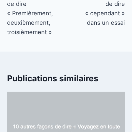
de dire
de dire
l’article
« Premièrement,
« cependant »
deuxièmement,
dans un essai
troisièmement »
Publications similaires